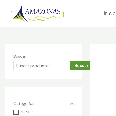
Ir
al
Inicio
contenido
Buscar
Buscar
Categorías
PERROS