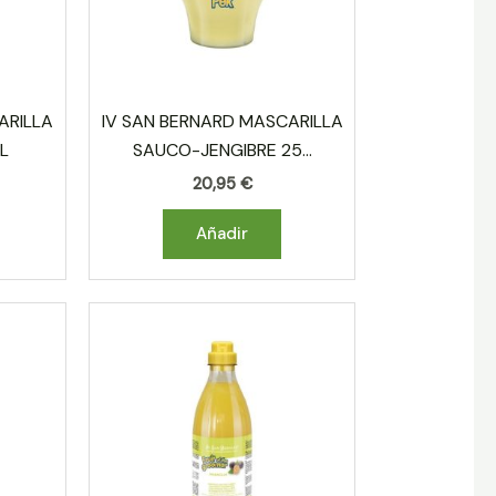
ARILLA
IV SAN BERNARD MASCARILLA
L
SAUCO-JENGIBRE 25...
20,95
€
Añadir