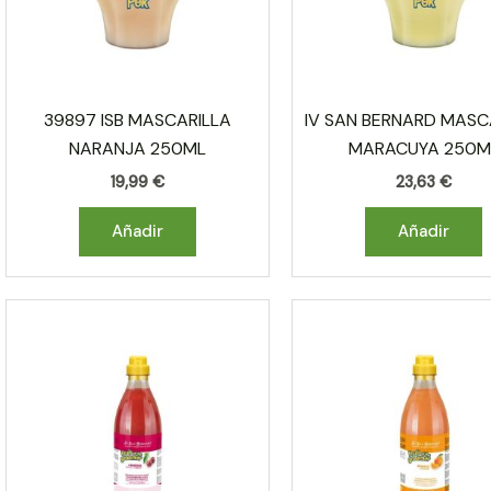
39897 ISB MASCARILLA
IV SAN BERNARD MASC
NARANJA 250ML
MARACUYA 250M
19,99
€
23,63
€
Añadir
Añadir