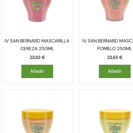
IV SAN BERNARD MASCARILLA
IV SAN BERNARD MASC
CEREZA 250ML
POMELO 250ML
23,63
€
23,63
€
Añadir
Añadir