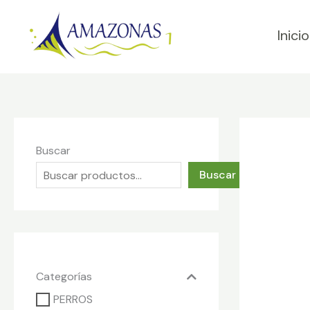
Ir
al
Inicio
contenido
Buscar
Buscar
Categorías
PERROS