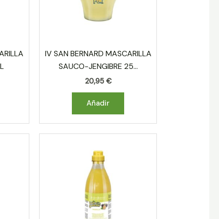
ARILLA
IV SAN BERNARD MASCARILLA
L
SAUCO-JENGIBRE 25...
20,95
€
Añadir