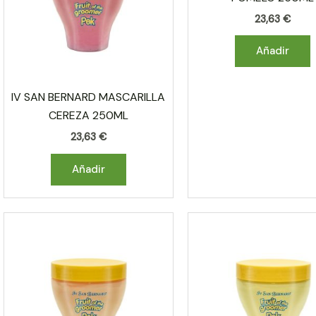
23,63
€
Añadir
IV SAN BERNARD MASCARILLA
CEREZA 250ML
23,63
€
Añadir