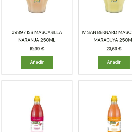
39897 ISB MASCARILLA
IV SAN BERNARD MASC
NARANJA 250ML
MARACUYA 250M
19,99
€
23,63
€
Añadir
Añadir